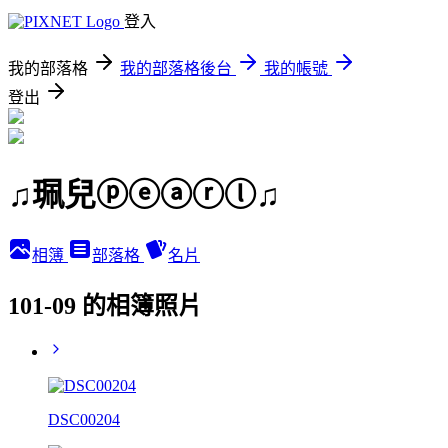
登入
我的部落格
我的部落格後台
我的帳號
登出
♫珮兒ⓟⓔⓐⓡⓛ♫
相簿
部落格
名片
101-09 的相簿照片
DSC00204